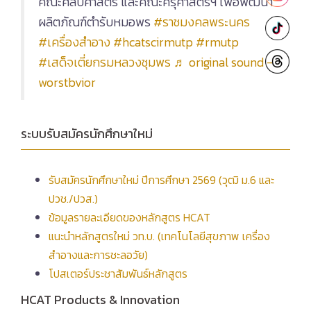
คณะศิลปศาสตร์ และคณะครุศาสตร์ฯ เพื่อพัฒนา
ผลิตภัณฑ์ตำรับหมอพร
#ราชมงคลพระนคร
#เครื่องสําอาง
#hcatscirmutp
#rmutp
#เสด็จเตี่ยกรมหลวงชุมพร
♬ original sound -
worstbvior
ระบบรับสมัครนักศึกษาใหม่
รับสมัครนักศึกษาใหม่ ปีการศึกษา 2569 (วุฒิ ม.6 และ
ปวช./ปวส.)
ข้อมูลรายละเอียดของหลักสูตร HCAT
แนะนำหลักสูตรใหม่ วท.บ. (เทคโนโลยีสุขภาพ เครื่อง
สำอางและการชะลอวัย)
โปสเตอร์ประชาสัมพันธ์หลักสูตร
HCAT Products & Innovation