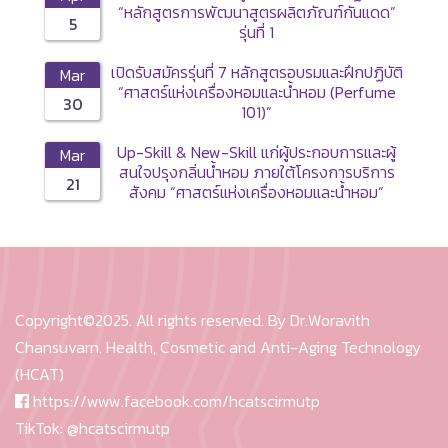
“หลักสูตรการพัฒนาสูตรผลิตภัณฑ์กันแดด”
5
รุ่นที่ 1
เปิดรับสมัครรุ่นที่ 7 หลักสูตรอบรมและฝึกปฏิบัติ
Mar
“ศาสตร์แห่งเครื่องหอมและน้ำหอม (Perfume
30
101)”
Up-Skill & New-Skill แก่ผู้ประกอบการและผู้
Mar
สนใจปรุงกลิ่นน้ำหอม ภายใต้โครงการบริการ
21
สังคม “ศาสตร์แห่งเครื่องหอมและน้ำหอม”
(Perfume 101) รุ่นที่ 6
Copyright©2025. All rights reserved. By Dr.Woravith
Chansuvarn. Health, Cosmetic and Anti-Aging Technology
(HCAT)
https://www.facebook.com/hcatscirmutp
TikTok:
@hcatscirmutp