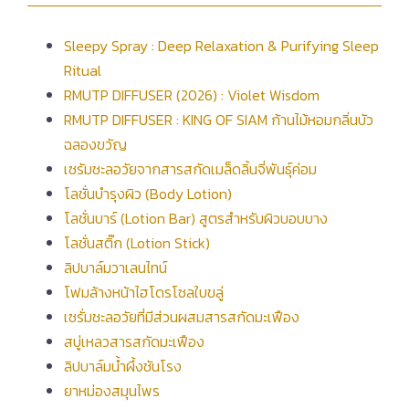
Sleepy Spray : Deep Relaxation & Purifying Sleep
Ritual
RMUTP DIFFUSER (2026) : Violet Wisdom
RMUTP DIFFUSER : KING OF SIAM ก้านไม้หอมกลิ่นบัว
ฉลองขวัญ
เซรัมชะลอวัยจากสารสกัดเมล็ดลิ้นจี่พันธ์ุค่อม
โลชั่นบำรุงผิว (Body Lotion)
โลชั่นบาร์ (Lotion Bar) สูตรสำหรับผิวบอบบาง
โลชั่นสติ๊ก (Lotion Stick)
ลิปบาล์มวาเลนไทน์
โฟมล้างหน้าไฮโดรโซลใบขลู่
เซรั่มชะลอวัยที่มีส่วนผสมสารสกัดมะเฟือง
สบู่เหลวสารสกัดมะเฟือง
ลิปบาล์มน้ำผึ้งชันโรง
ยาหม่องสมุนไพร