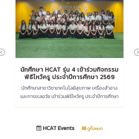
Previous
นักศึกษา HCAT รุ่น 4 เข้าร่วมกิจกรรม
ม
พิธีไหว้ครู ประจำปีการศึกษา 2569
อม
นักศึกษาสาขาวิชาเทคโนโลยีสุขภาพ เครื่องสำอาง
เม
ละ
และการชะลอวัย เข้าร่วมพิธีไหว้ครู ประจำปีการศึกษา
2569 […]
HCAT Events
ดูทั้งหมด