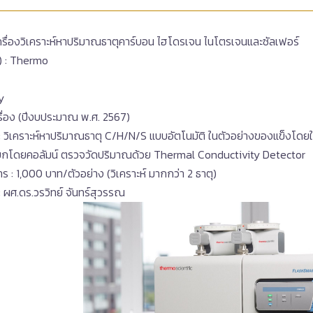
 เครื่องวิเคราะห์หาปริมาณธาตุคาร์บอน ไฮโดรเจน ไนโตรเจนและซัลเฟอร์
d) : Thermo
:
ly
ครื่อง (ปีงบประมาณ พ.ศ. 2567)
 วิเคราะห์หาปริมาณธาตุ C/H/N/S แบบอัตโนมัติ ในตัวอย่างของแข็งโดยใช้
ยกโดยคอลัมน์ ตรวจวัดปริมาณด้วย Thermal Conductivity Detector
าร : 1,000 บาท/ตัวอย่าง (วิเคราะห์ มากกว่า 2 ธาตุ)
 : ผศ.ดร.วรวิทย์ จันทร์สุวรรณ