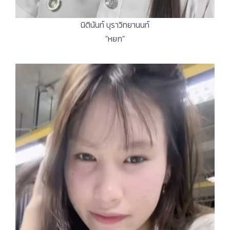
นิตินันท์ บุราวิทยานนท์
"หยก"