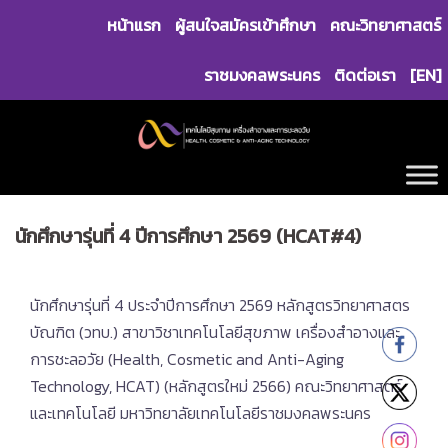
Skip
หน้าแรก
ผู้สนใจสมัครเข้าศึกษา
คณะวิทยาศาสตร์
to
content
ราชมงคลพระนคร
ติดต่อเรา
[EN]
นักศึกษารุ่นที่ 4 ปีการศึกษา 2569 (HCAT#4)
นักศึกษารุ่นที่ 4 ประจำปีการศึกษา 2569 หลักสูตรวิทยาศาสตร
บัณฑิต (วทบ.) สาขาวิชาเทคโนโลยีสุขภาพ เครื่องสำอางและ
การชะลอวัย (Health, Cosmetic and Anti-Aging
Technology, HCAT) (หลักสูตรใหม่ 2566) คณะวิทยาศาสตร์
และเทคโนโลยี มหาวิทยาลัยเทคโนโลยีราชมงคลพระนคร