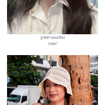
ฐานิสา แดงเรือง
"เกรท"