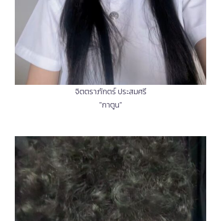
จิตตราภักตร์ ประสมศรี
"กาตูน"