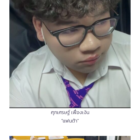
ศุภเศรษฐ์ เฟื่องเงิน
"แฟนต้า"