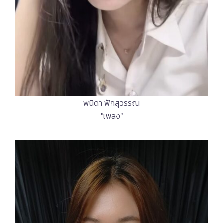
พนิดา ฟักสุวรรณ
"เพลง"