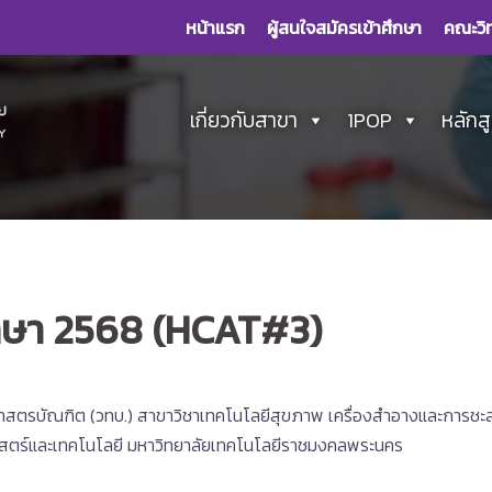
หน้าแรก
ผู้สนใจสมัครเข้าศึกษา
คณะวิ
เกี่ยวกับสาขา
1POP
หลักส
รศึกษา 2568 (HCAT#3)
ทยาศาสตรบัณฑิต (วทบ.) สาขาวิชาเทคโนโลยีสุขภาพ เครื่องสำอางและการช
าสตร์และเทคโนโลยี มหาวิทยาลัยเทคโนโลยีราชมงคลพระนคร