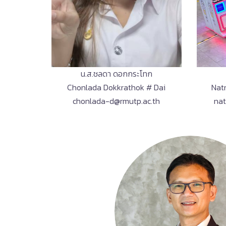
น.ส.ชลดา ดอกกระโทก
Chonlada Dokkrathok # Dai
Nat
chonlada-d@rmutp.ac.th
nat