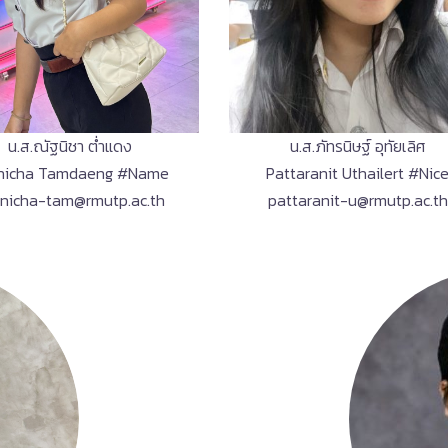
น.ส.ณัฐนิชา ต่ำแดง
น.ส.ภัทรนิษฐ์ อุทัยเลิศ
nicha Tamdaeng #Name
Pattaranit Uthailert #Nic
nicha-tam@rmutp.ac.th
pattaranit-u@rmutp.ac.th