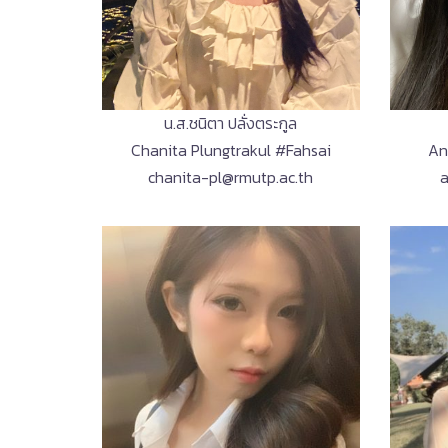
น.ส.ชนิตา ปลั่งตระกูล
An
Chanita Plungtrakul #Fahsai
chanita-pl@rmutp.ac.th