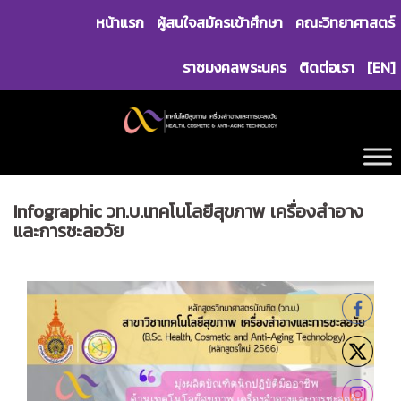
Skip
หน้าแรก
ผู้สนใจสมัครเข้าศึกษา
คณะวิทยาศาสตร์
to
content
ราชมงคลพระนคร
ติดต่อเรา
[EN]
Infographic วท.บ.เทคโนโลยีสุขภาพ เครื่องสำอาง
และการชะลอวัย