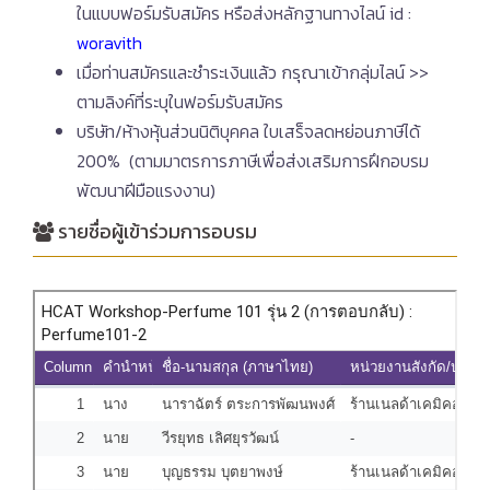
ในแบบฟอร์มรับสมัคร หรือส่งหลักฐานทางไลน์ id :
woravith
เมื่อท่านสมัครและชำระเงินแล้ว กรุณาเข้ากลุ่มไลน์ >>
ตามลิงค์ที่ระบุในฟอร์มรับสมัคร
บริษัท/ห้างหุ้นส่วนนิติบุคคล ใบเสร็จลดหย่อนภาษีได้
200% (ตามมาตรการภาษีเพื่อส่งเสริมการฝึกอบรม
พัฒนาฝีมือแรงงาน)
รายชื่อผู้เข้าร่วมการอบรม