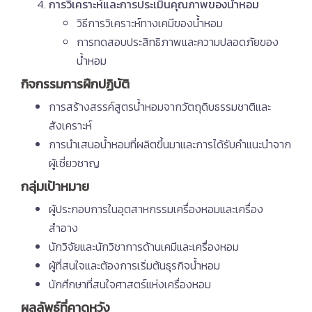
การวิเคราะห์และการประเมินคุณภาพของน้ำหอม
วิธีการวิเคราะห์ทางเคมีของน้ำหอม
การทดสอบประสิทธิภาพและความปลอดภัยของ
น้ำหอม
กิจกรรมการฝึกปฏิบัติ
การสร้างสรรค์สูตรน้ำหอมจากวัตถุดิบธรรมชาติและ
สังเคราะห์
การนำเสนอน้ำหอมที่ผลิตขึ้นมาและการได้รับคำแนะนำจาก
ผู้เชี่ยวชาญ
กลุ่มเป้าหมาย
ผู้ประกอบการในอุตสาหกรรมเครื่องหอมและเครื่อง
สำอาง
นักวิจัยและนักวิชาการด้านเคมีและเครื่องหอม
ผู้ที่สนใจและต้องการเริ่มต้นธุรกิจน้ำหอม
นักศึกษาที่สนใจศาสตร์แห่งเครื่องหอม
ผลลัพธ์ที่คาดหวัง