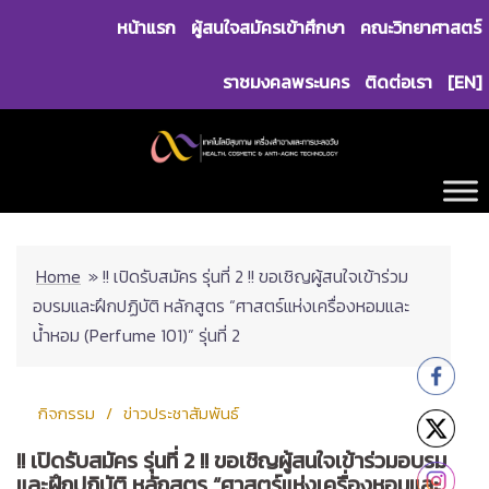
Skip
หน้าแรก
ผู้สนใจสมัครเข้าศึกษา
คณะวิทยาศาสตร์
to
content
ราชมงคลพระนคร
ติดต่อเรา
[EN]
Home
»
!! เปิดรับสมัคร รุ่นที่ 2 !! ขอเชิญผู้สนใจเข้าร่วม
อบรมและฝึกปฏิบัติ หลักสูตร “ศาสตร์แห่งเครื่องหอมและ
น้ำหอม (Perfume 101)” รุ่นที่ 2
กิจกรรม
ข่าวประชาสัมพันธ์
!! เปิดรับสมัคร รุ่นที่ 2 !! ขอเชิญผู้สนใจเข้าร่วมอบรม
และฝึกปฏิบัติ หลักสูตร “ศาสตร์แห่งเครื่องหอมและ