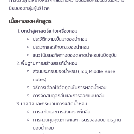
การประยุกต์สร้างสรรค์กลิ่นตามความชื่นชอบหรือแนวโน้มความ
นิยมของกลุ่มผู้บริโภค
เนื้อหาของหลักสูตร
บทนำสู่ศาสตร์แห่งเครื่องหอม
ประวัติความเป็นมาของน้ำหอม
ประเภทและลักษณะของน้ำหอม
แนวโน้มและทิศทางของตลาดน้ำหอมในปัจจุบัน
พื้นฐานการสร้างสรรค์น้ำหอม
ส่วนประกอบของน้ำหอม (Top, Middle, Base
notes)
วิธีการเลือกใช้วัตถุดิบในการผลิตน้ำหอม
การจัดสมดุลกลิ่นและการออกแบบกลิ่น
เทคนิคและกระบวนการผลิตน้ำหอม
การสกัดและการสังเคราะห์กลิ่น
การควบคุมคุณภาพและการตรวจสอบมาตรฐาน
ของน้ำหอม