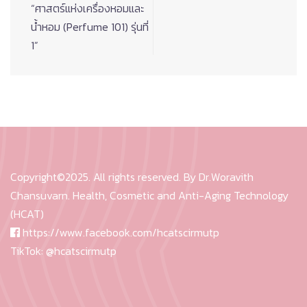
“ศาสตร์แห่งเครื่องหอมและ
น้ำหอม (Perfume 101) รุ่นที่
1”
Copyright©2025. All rights reserved. By Dr.Woravith
Chansuvarn. Health, Cosmetic and Anti-Aging Technology
(HCAT)
https://www.facebook.com/hcatscirmutp
TikTok:
@hcatscirmutp