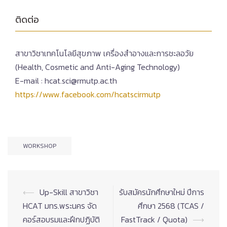
ติดต่อ
สาขาวิชาเทคโนโลยีสุขภาพ เครื่องสำอางและการชะลอวัย
(Health, Cosmetic and Anti-Aging Technology)
E-mail : hcat.sci@rmutp.ac.th
https://www.facebook.com/hcatscirmutp
WORKSHOP
Post
⟵
Up-Skill สาขาวิชา
รับสมัครนักศึกษาใหม่ ปีการ
navigation
HCAT มทร.พระนคร จัด
ศึกษา 2568 (TCAS /
คอร์สอบรมและฝึกปฏิบัติ
FastTrack / Quota)
⟶