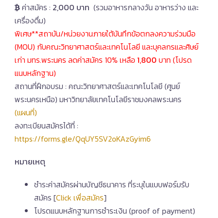
ค่าสมัคร :
2,000 บาท
(รวมอาหารกลางวัน อาหารว่าง และ
เครื่องดื่ม)
พิเศษ**สถาบัน/หน่วยงานภายใต้บันทึกข้อตกลงความร่วมมือ
(MOU) กับคณะวิทยาศาสตร์และเทคโนโลยี และบุคลกรและศิษย์
เก่า มทร.พระนคร ลดค่าสมัคร 10% เหลือ
1,800
บาท (โปรด
แนบหลักฐาน)
สถานที่ฝึกอบรม : คณะวิทยาศาสตร์และเทคโนโลยี (ศูนย์
พระนครเหนือ) มหาวิทยาลัยเทคโนโลยีราชมงคลพระนคร
(แผนที่)
ลงทะเบียนสมัครได้ที่ :
https://forms.gle/QqUY5SV2oKAzGyim6
หมายเหตุ
ชำระค่าสมัครผ่านบัญชีธนาคาร ที่ระบุในแบบฟอร์มรับ
สมัคร [
Click เพื่อสมัคร
]
โปรดแนบหลักฐานการชำระเงิน (proof of payment)