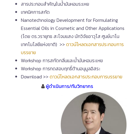
สารประกอบสำคัญในน้ำมันหอมระเหย
เทคนิคการสกัด
Nanotechnology Development for Formulating
Essential Oils in Cosmetic and Other Applications
(โดย ดร.วรายุทธ สะโจมแสง นักวิจัยอาวุโส ศูนย์นาโน
เทคโนโลยีแห่งชาติ) >>
ดาวน์โหลดเอกสารประกอบการ
บรรยาย
Workshop การสกัดกลิ่นและน้ำมันหอมระเหย
Workshop การทดสอบฤทธิ์ต้านอนุมูลอิสระ
Download >>
ดาวน์โหลดเอกสารประกอบการบรรยาย
ผู้ดำเนินการ/ทีมวิทยากร