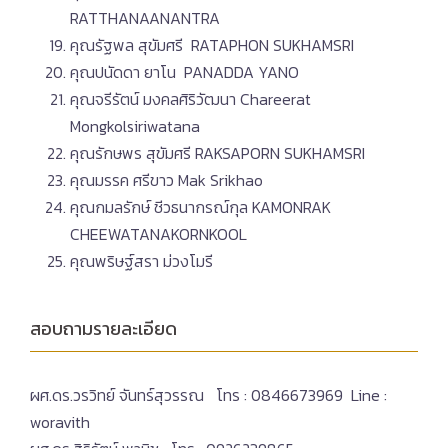
RATTHANAANANTRA
คุณรัฐพล สุขัมศรี RATAPHON SUKHAMSRI
คุณปนัดดา ยาโน PANADDA YANO
คุณจรีรัตน์ มงคลศิริวัฒนา Chareerat
Mongkolsiriwatana
คุณรักษพร สุขัมศรี RAKSAPORN SUKHAMSRI
คุณมรรค​ ศรีขาว Mak Srikhao
คุณกมลรักษ์ ชีวธนากรณ์กุล KAMONRAK
CHEEWATANAKORNKOOL
คุณพริษฐ์สรา ม่วงโมรี
สอบถามรายละเอียด
ผศ.ดร.วรวิทย์ จันทร์สุวรรณ โทร : 0846673969 Line :
woravith