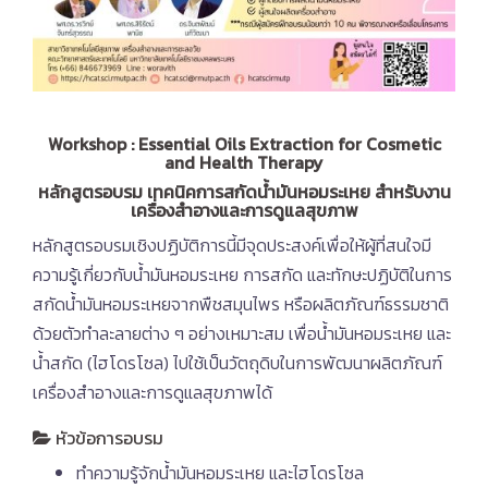
Workshop : Essential Oils Extraction for Cosmetic
and Health Therapy
หลักสูตรอบรม เทคนิคการสกัดน้ำมันหอมระเหย สำหรับงาน
เครื่องสำอางและการดูแลสุขภาพ
หลักสูตรอบรมเชิงปฏิบัติการนี้มีจุดประสงค์เพื่อให้ผู้ที่สนใจมี
ความรู้เกี่ยวกับน้ำมันหอมระเหย การสกัด และทักษะปฏิบัติในการ
สกัดน้ำมันหอมระเหยจากพืชสมุนไพร หรือผลิตภัณฑ์ธรรมชาติ
ด้วยตัวทำละลายต่าง ๆ อย่างเหมาะสม เพื่อน้ำมันหอมระเหย และ
น้ำสกัด (ไฮโดรโซล) ไปใช้เป็นวัตถุดิบในการพัฒนาผลิตภัณฑ์
เครื่องสำอางและการดูแลสุขภาพได้
หัวข้อการอบรม
ทำความรู้จักน้ำมันหอมระเหย และไฮโดรโซล