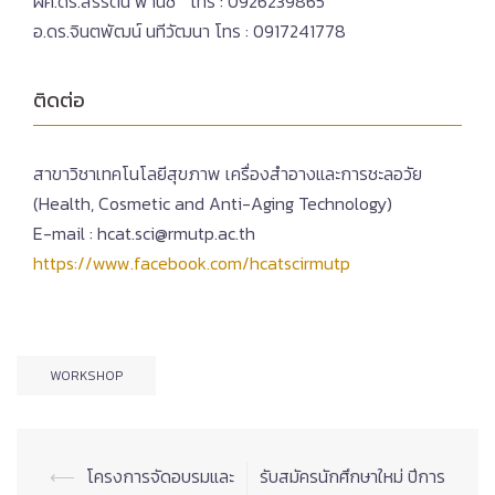
ผศ.ดร.สิริรัตน์ พานิช โทร : 0926239865
อ.ดร.จินตพัฒน์ นทีวัฒนา โทร : 0917241778
ติดต่อ
สาขาวิชาเทคโนโลยีสุขภาพ เครื่องสำอางและการชะลอวัย
(Health, Cosmetic and Anti-Aging Technology)
E-mail : hcat.sci@rmutp.ac.th
https://www.facebook.com/hcatscirmutp
WORKSHOP
Post
⟵
โครงการจัดอบรมและ
รับสมัครนักศึกษาใหม่ ปีการ