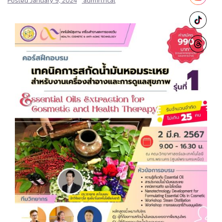
Posted
January 9, 2024
admin.hcat