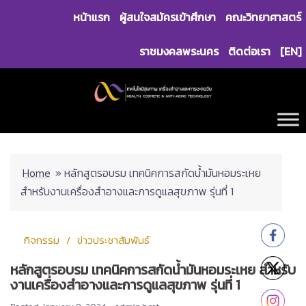
Skip
หน้าแรก
ผู้สนใจสมัครเข้าศึกษา
คณะวิทยาศาสตร์
to
content
ราชมงคลพระนคร
ติดต่อเรา
[EN]
Home
»
หลักสูตรอบรม เทคนิคการสกัดน้ำมันหอมระเหย
สำหรับงานเครื่องสำอางและการดูแลสุขภาพ รุ่นที่ 1
กิจกรรม
ข่าวประชาสัมพันธ์
หลักสูตรอบรม เทคนิคการสกัดน้ำมันหอมระเหย สำหรับ
งานเครื่องสำอางและการดูแลสุขภาพ รุ่นที่ 1